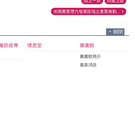
回上一頁
回最上面
休閒農業潛力發展區域之產業推動...
關閉
毒防疫專
懷恩堂
圖書館
圖書館簡介
最新消息