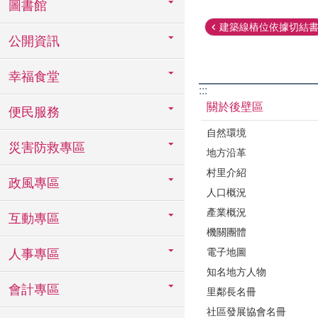
圖書館
建築線樁位依據切結
公開資訊
幸福食堂
:::
關於後壁區
便民服務
自然環境
災害防救專區
地方沿革
村里介紹
政風專區
人口概況
產業概況
互動專區
機關團體
電子地圖
人事專區
知名地方人物
會計專區
里鄰長名冊
社區發展協會名冊