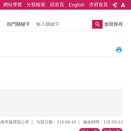
網站導覽
分類檢索
回首頁
市府首頁
English
搜尋
熱門關鍵字
進階搜尋
臺南市後壁區公所
刊登日期：113-04-18
修改時間：115-03-12