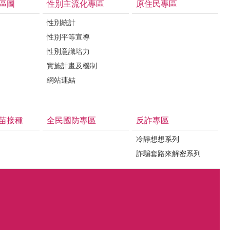
區圖
性別主流化專區
原住民專區
性別統計
性別平等宣導
性別意識培力
實施計畫及機制
網站連結
苗接種
全民國防專區
反詐專區
冷靜想想系列
詐騙套路來解密系列