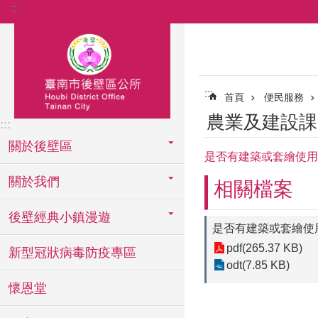
:::
跳到主要內容區塊
:::
首頁
便民服務
農業及建設課
:::
關於後壁區
是否有建築或套繪使用
關於我們
相關檔案
後壁經典小鎮漫遊
是否有建築或套繪使
pdf(265.37 KB)
新型冠狀病毒防疫專區
odt(7.85 KB)
懷恩堂