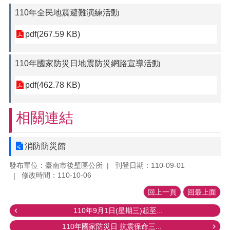
110年全民地震避難演練活動
pdf(267.59 KB)
110年國家防災日地震防災網路宣導活動
pdf(462.78 KB)
相關連結
消防防災館
發布單位：臺南市後壁區公所
刊登日期：110-09-01
修改時間：110-10-06
回上一頁
回最上面
110年9月1日(星期三)起至...
110年國家防災日 抗震保命三...