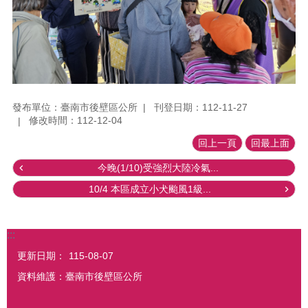
發布單位：臺南市後壁區公所
刊登日期：112-11-27
修改時間：112-12-04
回上一頁
回最上面
今晚(1/10)受強烈大陸冷氣...
10/4 本區成立小犬颱風1級...
:::
更新日期：
115-08-07
資料維護：臺南市後壁區公所