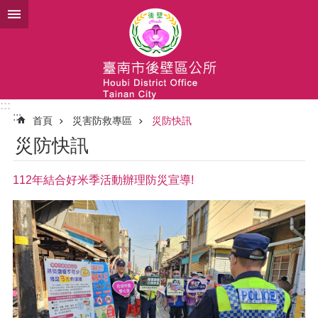
跳到主要內容區塊
:::
:::
首頁
災害防救專區
災防快訊
災防快訊
112年結合好米季活動辦理防災宣導!