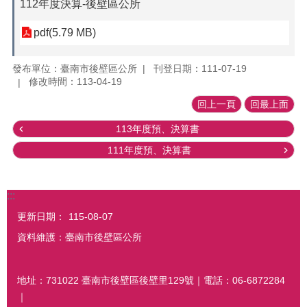
112年度決算-後壁區公所
pdf(5.79 MB)
發布單位：臺南市後壁區公所
刊登日期：111-07-19
修改時間：113-04-19
回上一頁
回最上面
113年度預、決算書
111年度預、決算書
:::
更新日期：
115-08-07
資料維護：臺南市後壁區公所
地址：731022 臺南市後壁區後壁里129號｜電話：06-6872284
｜