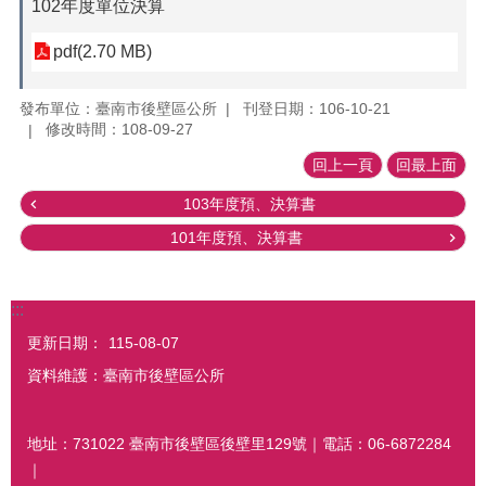
102年度單位決算
pdf(2.70 MB)
發布單位：臺南市後壁區公所
刊登日期：106-10-21
修改時間：108-09-27
回上一頁
回最上面
103年度預、決算書
101年度預、決算書
:::
更新日期：
115-08-07
資料維護：臺南市後壁區公所
地址：731022 臺南市後壁區後壁里129號｜電話：06-6872284
｜