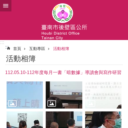
跳到主要內容區塊
:::
:::
首頁
互動專區
活動相簿
活動相簿
112.05.10-112年度每月一書「暗數據」導讀會與寫作研習