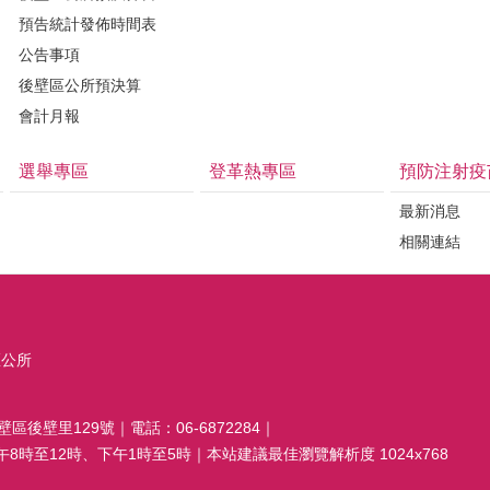
預告統計發佈時間表
公告事項
後壁區公所預決算
會計月報
選舉專區
登革熱專區
預防注射疫
最新消息
相關連結
區公所
壁區後壁里129號｜電話：06-6872284｜
8時至12時、下午1時至5時｜本站建議最佳瀏覽解析度 1024x768