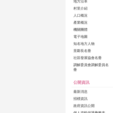
地方沿革
村里介紹
人口概況
產業概況
機關團體
電子地圖
知名地方人物
里鄰長名冊
社區發展協會名冊
調解委員會調解委員名
冊
公開資訊
最新消息
招標資訊
政府資訊公開
個人資料保護彙整表