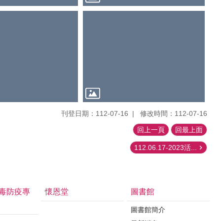
刊登日期：112-07-16
修改時間：112-07-16
回上一頁
回最上面
112.06.17-2023活...
毒防疫專
懷恩堂
圖書館
圖書館簡介