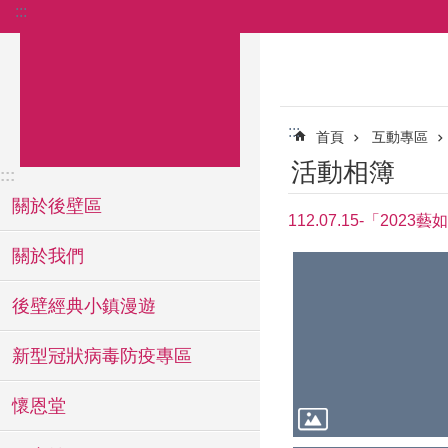
:::
跳到主要內容區塊
:::
首頁
互動專區
活動相簿
:::
關於後壁區
112.07.15-「2
關於我們
後壁經典小鎮漫遊
新型冠狀病毒防疫專區
懷恩堂