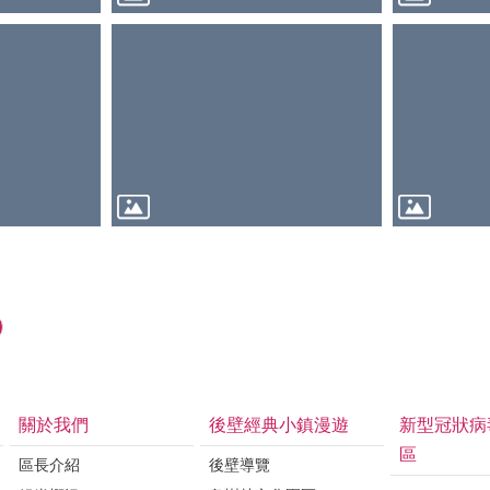
關於我們
後壁經典小鎮漫遊
新型冠狀病
區
區長介紹
後壁導覽