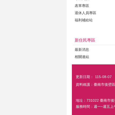
表單專區
退休人員專區
福利補給站
新住民專區
最新消息
相關連結
更新日期：
115-08-07
資料維護：臺南市後壁
地址：731022 臺南市後
服務時間：週一~週五上午