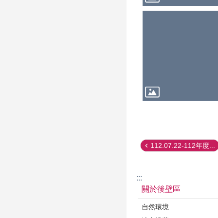
112.07.22-112年度...
:::
關於後壁區
自然環境