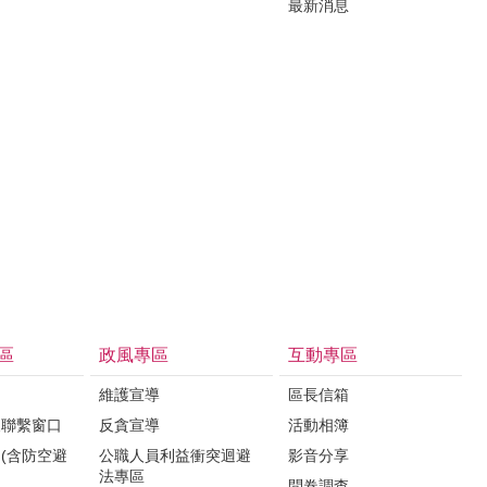
最新消息
區
政風專區
互動專區
維護宣導
區長信箱
報聯繫窗口
反貪宣導
活動相簿
(含防空避
公職人員利益衝突迴避
影音分享
法專區
問卷調查