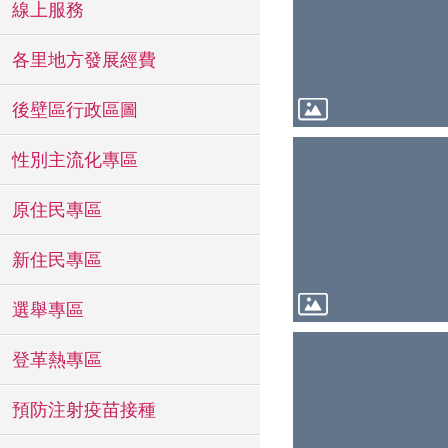
線上服務
各里地方發展經費
後壁區行政區圖
性別主流化專區
原住民專區
新住民專區
選舉專區
登革熱專區
預防注射疫苗接種