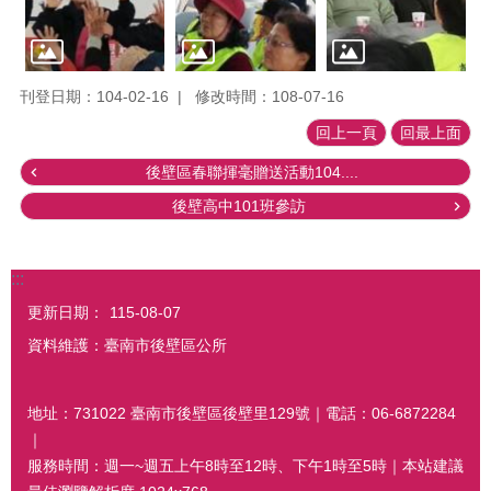
刊登日期：104-02-16
修改時間：108-07-16
回上一頁
回最上面
後壁區春聯揮毫贈送活動104....
後壁高中101班參訪
:::
更新日期：
115-08-07
資料維護：臺南市後壁區公所
地址：731022 臺南市後壁區後壁里129號｜電話：06-6872284
｜
服務時間：週一~週五上午8時至12時、下午1時至5時｜本站建議