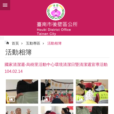
跳到主要內容區塊
:::
:::
首頁
互動專區
活動相簿
活動相簿
國家清潔週-烏樹里活動中心環境清潔日暨清潔週宣導活動
104.02.14