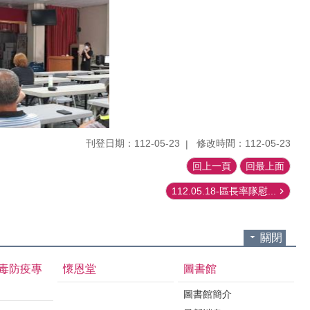
刊登日期：112-05-23
修改時間：112-05-23
回上一頁
回最上面
112.05.18-區長率隊慰...
關閉
毒防疫專
懷恩堂
圖書館
圖書館簡介