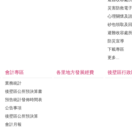
災害防救電
心理關懷及
砂包領取及
避難收容處
防災宣導
下載專區
更多...
會計專區
各里地方發展經費
後壁區行政
業務統計
後壁區公所預決算書
預告統計發佈時間表
公告事項
後壁區公所預決算
會計月報