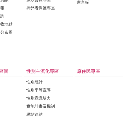
留言板
子報
揭弊者保護專區
諮詢
回收地點
所分布圖
區圖
性別主流化專區
原住民專區
性別統計
性別平等宣導
性別意識培力
實施計畫及機制
網站連結