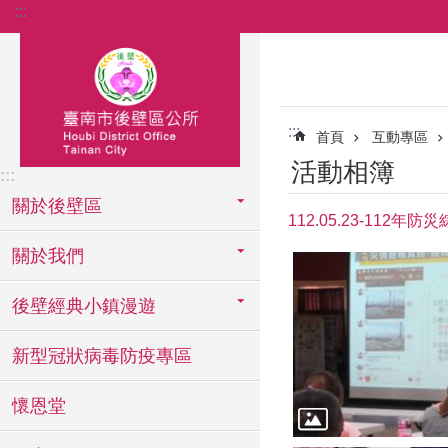
:::
跳到主要內容區塊
:::
首頁
互動專區
活動相簿
:::
關於後壁區
112.05.23-112年
關於我們
後壁經典小鎮漫遊
新型冠狀病毒防疫專區
懷恩堂