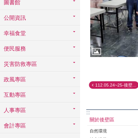
圖書館
公開資訊
幸福食堂
便民服務
災害防救專區
政風專區
112.05.24~25-後壁...
互動專區
人事專區
:::
關於後壁區
會計專區
自然環境