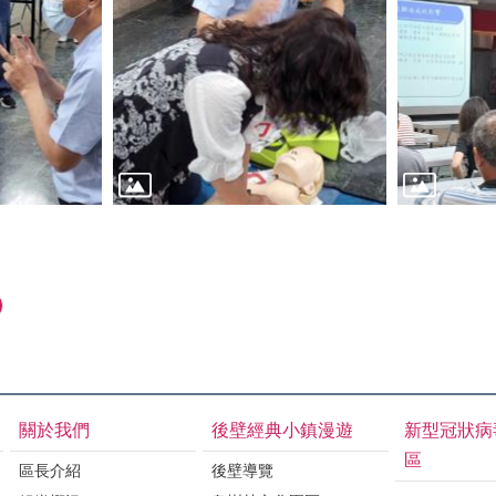
關於我們
後壁經典小鎮漫遊
新型冠狀病
區
區長介紹
後壁導覽