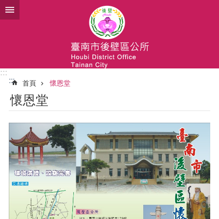
跳到主要內容區塊
:::
:::
首頁
懷恩堂
懷恩堂