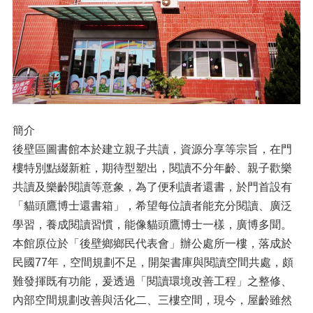
簡介
後壁區圖書館本於建立親子共讀，資源分享等宗旨，在門
樓特別點綴新粧，期待型塑出，閱讀不分年齡、親子歡樂
共讀及樂齡閱讀等意象，為了便利讀者還書，於門首設有
「貓頭鷹博士還書箱」，希望每位讀者能充分閱讀、廣泛
學習，養成閱讀習慣，能像貓頭鷹博士一樣，廣博多聞。
本館原位於「後壁鄉鄉民代表會」辦公處所一樓，落成於
民國77年，空間規劃不足，開架書庫與閱讀空間共處，頗
難發揮既有功能，爰透過「閱讀環境改善工程」之整修、
內部空間規劃改善與活化二、三樓空間，現今，屋齡雖然