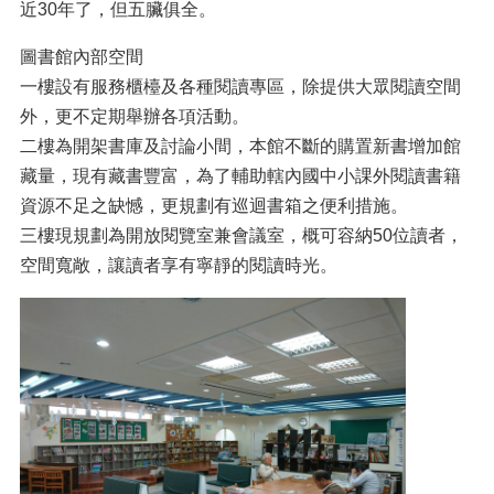
近30年了，但五臟俱全。
圖書館內部空間
一樓設有服務櫃檯及各種閱讀專區，除提供大眾閱讀空間
外，更不定期舉辦各項活動。
二樓為開架書庫及討論小間，本館不斷的購置新書增加館
藏量，現有藏書豐富，為了輔助轄內國中小課外閱讀書籍
資源不足之缺憾，更規劃有巡迴書箱之便利措施。
三樓現規劃為開放閱覽室兼會議室，概可容納50位讀者，
空間寬敞，讓讀者享有寧靜的閱讀時光。