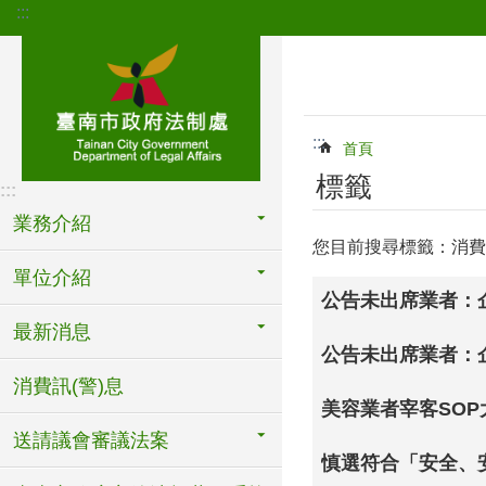
:::
跳到主要內容區塊
:::
首頁
標籤
:::
業務介紹
您目前搜尋標籤：消費
單位介紹
公告未出席業者：
最新消息
公告未出席業者：
消費訊(警)息
美容業者宰客SO
送請議會審議法案
慎選符合「安全、