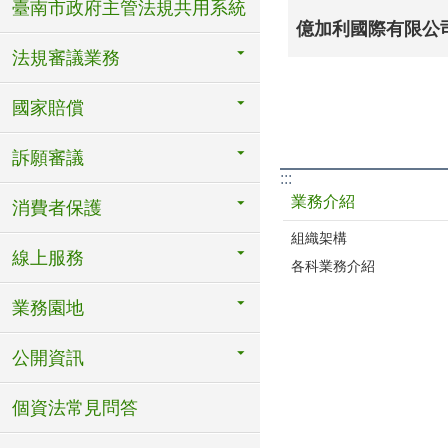
臺南市政府主管法規共用系統
億加利國際有限公
法規審議業務
國家賠償
訴願審議
:::
業務介紹
消費者保護
組織架構
線上服務
各科業務介紹
業務園地
公開資訊
個資法常見問答