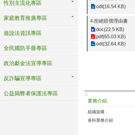
性別主流化專區
odt(16.54 KB)
家庭教育推廣專區
4.拒絕賠償理由書
doc(22.5 KB)
遊說法資訊專區
pdf(65.03 KB)
odt(32.64 KB)
全民國防手冊專區
政治獻金法宣導專區
反詐騙宣導專區
公益揭弊者保護法專區
:::
業務介紹
組織架構
各科業務介紹