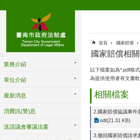
:::
跳到主要內容區塊
:::
首頁
國家賠償
國家賠償相關
:::
業務介紹
以下檔案如為*.pdf格式
為提供使用者有文書軟
單位介紹
相關檔案
最新消息
消費訊(警)息
2.國家賠償協議事件
odt(21.31 KB)
送請議會審議法案
3.撤回國家賠償請求