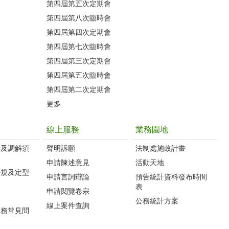
第四屆第五次定期會
第四屆第八次臨時會
第四屆第四次定期會
第四屆第七次臨時會
第四屆第三次定期會
第四屆第五次臨時會
第四屆第二次定期會
更多
線上服務
業務園地
訴及調解須
聲明訴願
法制處施政計畫
申請陳述意見
活動天地
法規及定型
申請言詞辯論
預告統計資料發布時間
表
申請閱覽卷宗
公務統計方案
線上案件查詢
業務常見問