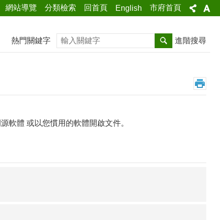
網站導覽
分類檢索
回首頁
市府首頁
English
搜尋
熱門關鍵字
進階搜尋
源軟體 或以您慣用的軟體開啟文件。