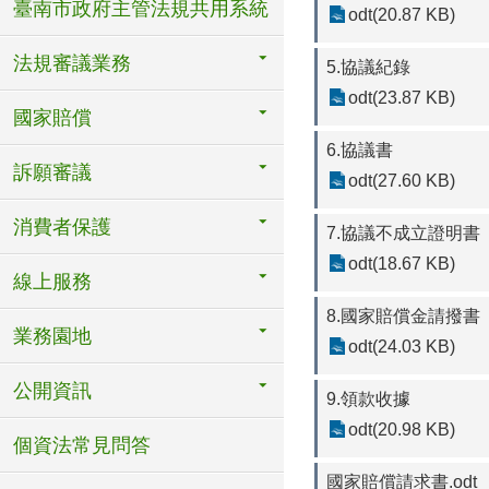
臺南市政府主管法規共用系統
odt(20.87 KB)
法規審議業務
5.協議紀錄
odt(23.87 KB)
國家賠償
6.協議書
訴願審議
odt(27.60 KB)
消費者保護
7.協議不成立證明書
odt(18.67 KB)
線上服務
8.國家賠償金請撥書
業務園地
odt(24.03 KB)
公開資訊
9.領款收據
odt(20.98 KB)
個資法常見問答
國家賠償請求書.odt