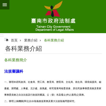
跳到主要內容區塊
:::
:::
首頁
業務介紹
各科業務介紹
各科業務介紹
各科業務簡介
法規審議科
一、辦理本府民政局、社會局、勞工局、教育局、體育局、文化局、衛生局、環境保護局、秘
書處、新聞處、人事處、主計處、政風處、研究發展考核委員會、原住民族事務委員會及客家
事務委員會之自治法規及行政規則審議、公（發）布及廢止(停止適用)之業務。
二、辦理上揭機關(單位)法令疑義會簽業務及重大法規疑義問題研究。