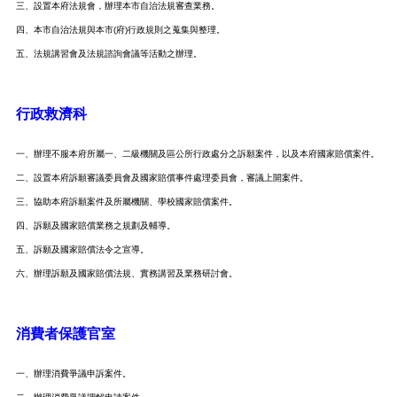
三、設置本府法規會，辦理本市自治法規審查業務。
四、本市自治法規與本市(府)行政規則之蒐集與整理。
五、法規講習會及法規諮詢會議等活動之辦理。
行政救濟科
一、辦理不服本府所屬一、二級機關及區公所行政處分之訴願案件，以及本府國家賠償案件。
二、設置本府訴願審議委員會及國家賠償事件處理委員會，審議上開案件。
三、協助本府訴願案件及所屬機關、學校國家賠償案件。
四、訴願及國家賠償業務之規劃及輔導。
五、訴願及國家賠償法令之宣導。
六、辦理訴願及國家賠償法規、實務講習及業務研討會
。
消費者保護官室
一、辦理消費爭議申訴案件。