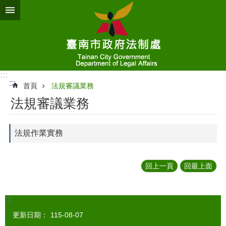
跳到主要內容區塊
:::
:::
首頁
法規審議業務
法規審議業務
法規作業實務
回上一頁
回最上面
:::
更新日期：
115-08-07