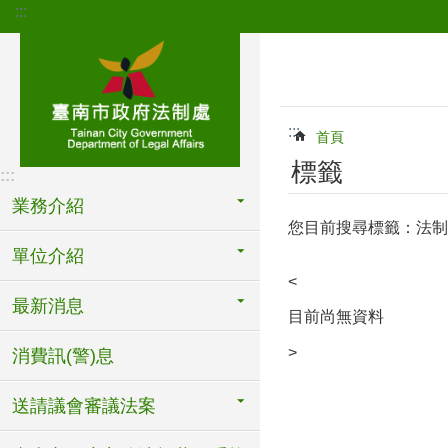
:::
跳到主要內容區塊
:::
首頁
標籤
:::
業務介紹
您目前搜尋標籤：法制處
單位介紹
<
最新消息
目前尚無資料
>
消費訊(警)息
送請議會審議法案