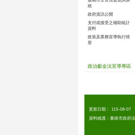
臺南市主管法規查詢系
統
政府資訊公開
支付或接受之補助統計
資料
政策及業務宣導執行情
形
政治獻金法宣導專區
更新日期：
115-08-07
資料維護：臺南市政府