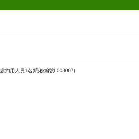
約用人員1名(職務編號L003007)