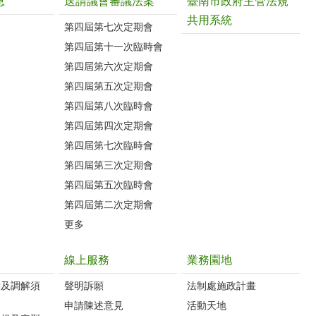
息
送請議會審議法案
臺南市政府主管法規
共用系統
第四屆第七次定期會
第四屆第十一次臨時會
第四屆第六次定期會
第四屆第五次定期會
第四屆第八次臨時會
第四屆第四次定期會
第四屆第七次臨時會
第四屆第三次定期會
第四屆第五次臨時會
第四屆第二次定期會
更多
線上服務
業務園地
訴及調解須
聲明訴願
法制處施政計畫
申請陳述意見
活動天地