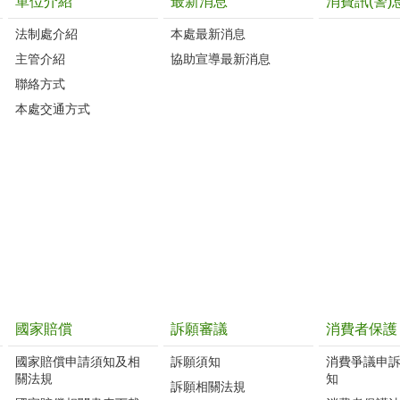
單位介紹
最新消息
消費訊(警)
法制處介紹
本處最新消息
主管介紹
協助宣導最新消息
聯絡方式
本處交通方式
國家賠償
訴願審議
消費者保護
國家賠償申請須知及相
訴願須知
消費爭議申
關法規
知
訴願相關法規