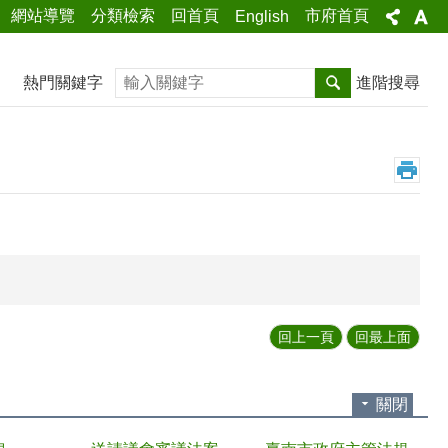
網站導覽
分類檢索
回首頁
市府首頁
English
搜尋
熱門關鍵字
進階搜尋
回上一頁
回最上面
關閉