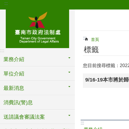
:::
跳到主要內容區塊
:::
首頁
標籤
:::
業務介紹
您目前搜尋標籤：202
單位介紹
9/16-19本市將
最新消息
消費訊(警)息
送請議會審議法案
:::