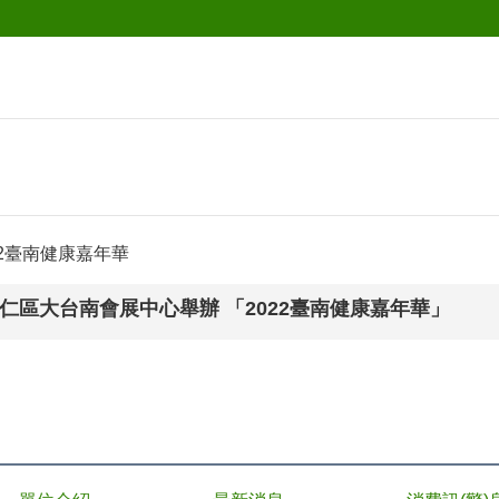
2臺南健康嘉年華
於歸仁區大台南會展中心舉辦 「2022臺南健康嘉年華」