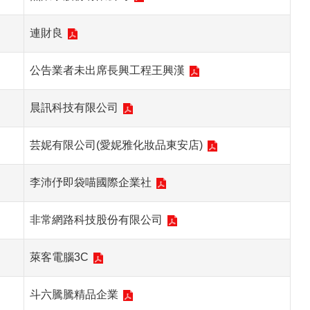
連財良
公告業者未出席長興工程王興漢
晨訊科技有限公司
芸妮有限公司(愛妮雅化妝品東安店)
李沛伃即袋喵國際企業社
非常網路科技股份有限公司
萊客電腦3C
斗六騰騰精品企業