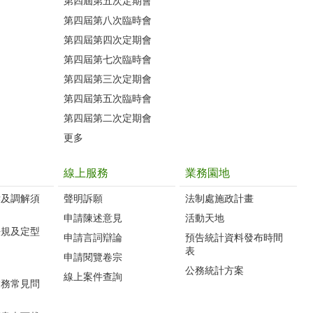
第四屆第五次定期會
第四屆第八次臨時會
第四屆第四次定期會
第四屆第七次臨時會
第四屆第三次定期會
第四屆第五次臨時會
第四屆第二次定期會
更多
線上服務
業務園地
訴及調解須
聲明訴願
法制處施政計畫
申請陳述意見
活動天地
法規及定型
申請言詞辯論
預告統計資料發布時間
表
申請閱覽卷宗
公務統計方案
線上案件查詢
業務常見問