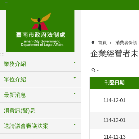
:::
跳到主要內容區塊
:::
首頁
消費者保護
企業經營者未
:::
業務介紹
單位介紹
刊登日期
最新消息
114-12-01
消費訊(警)息
114-12-01
送請議會審議法案
114-11-13