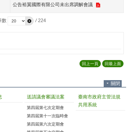
公告裕翼國際有限公司未出席調解會議
筆數
/
224
回上一頁
回最上面
關閉
息
送請議會審議法案
臺南市政府主管法規
共用系統
第四屆第七次定期會
第四屆第十一次臨時會
第四屆第六次定期會