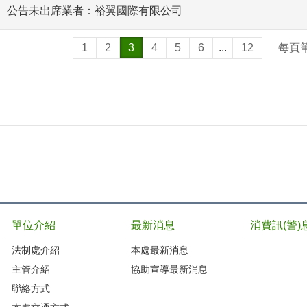
公告未出席業者：裕翼國際有限公司
1
2
3
4
5
6
...
12
每頁
單位介紹
最新消息
消費訊(警)
法制處介紹
本處最新消息
主管介紹
協助宣導最新消息
聯絡方式