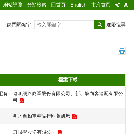
網站導覽
分類檢索
回首頁
市府首頁
English
搜尋
熱門關鍵字
進階搜尋
檔案下載
配有
連加網路商業股份有限公司、新加坡商客達配有限公
司
明水自動車精品行即蕭凱懋
無限學股份有限公司