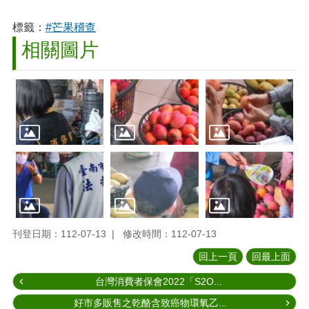
標籤：
#芒果稽查
相關圖片
刊登日期：112-07-13
修改時間：112-07-13
回上一頁
回最上面
台灣消費者保會2022「S2O...
好市多販售之乾酪含致癌物環氧乙...