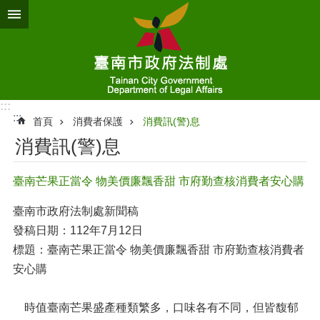
跳到主要內容區塊
:::
:::
首頁
消費者保護
消費訊(警)息
消費訊(警)息
臺南芒果正當令 物美價廉飄香甜 市府勤查核消費者安心購
臺南市政府法制處新聞稿
發稿日期：112年7月12日
標題：臺南芒果正當令 物美價廉飄香甜 市府勤查核消費者
安心購
時值臺南芒果盛產種類繁多，口味各有不同，但皆馥郁