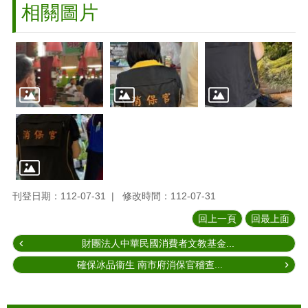
相關圖片
刊登日期：112-07-31
修改時間：112-07-31
回上一頁
回最上面
財團法人中華民國消費者文教基金...
確保冰品衞生 南市府消保官稽查...