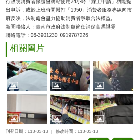
行政院消費者保護會網站使用24小時「線上申請」功能提
出申訴，或於上班時間撥打「1950」消費者服務專線向市
府反映，法制處會盡力協助消費者爭取合法權益。
新聞聯絡人：臺南市政府法制處簡任消保官馮祺雯
聯絡電話：06-3901230 0919787226
相關圖片
刊登日期：113-03-13
修改時間：113-03-13