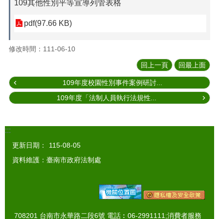
109其他性別平等宣導列管表格
pdf(97.66 KB)
修改時間：111-06-10
回上一頁
回最上面
109年度校園性別事件案例研討...
109年度「法制人員執行法規性...
:::
更新日期：
115-08-05
資料維護：臺南市政府法制處
708201 台南市永華路二段6號 電話︰06-2991111;消費者服務