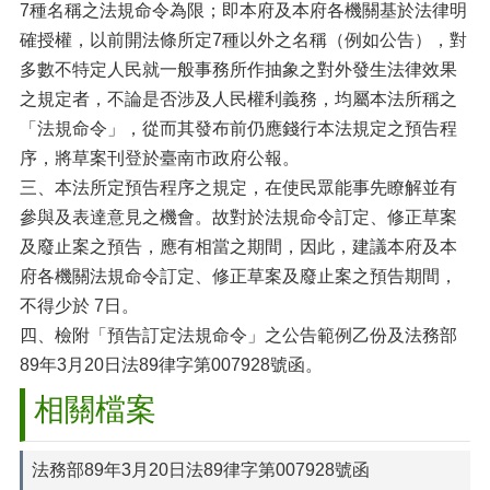
7種名稱之法規命令為限；即本府及本府各機關基於法律明
確授權，以前開法條所定7種以外之名稱（例如公告），對
多數不特定人民就一般事務所作抽象之對外發生法律效果
之規定者，不論是否涉及人民權利義務，均屬本法所稱之
「法規命令」，從而其發布前仍應錢行本法規定之預告程
序，將草案刊登於臺南市政府公報。
三、本法所定預告程序之規定，在使民眾能事先瞭解並有
參與及表達意見之機會。故對於法規命令訂定、修正草案
及廢止案之預告，應有相當之期間，因此，建議本府及本
府各機關法規命令訂定、修正草案及廢止案之預告期間，
不得少於
7日。
四、檢附「預告訂定法規命令」之公告範例乙份及法務部
89年3月20日法89律字第007928號函。
相關檔案
法務部89年3月20日法89律字第007928號函