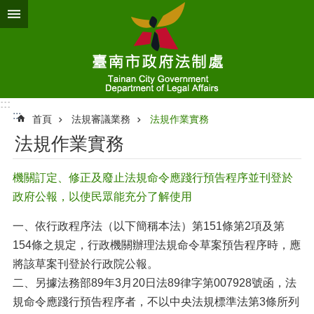
跳到主要內容區塊
:::
:::
首頁
法規審議業務
法規作業實務
法規作業實務
機關訂定、修正及廢止法規命令應踐行預告程序並刊登於
政府公報，以使民眾能充分了解使用
一、依行政程序法（以下簡稱本法）第
151條第2項及第
154條之規定，行政機關辦理法規命令草案預告程序時，應
將該草案刊登於行政院公報。
二、另據法務部
89年3月20日法89律字第007928號函，法
規命令應踐行預告程序者，不以中央法規標準法第3條所列