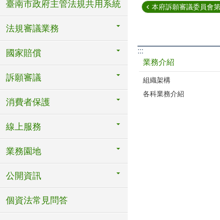
臺南市政府主管法規共用系統
本府訴願審議委員會第10
法規審議業務
:::
國家賠償
業務介紹
訴願審議
組織架構
各科業務介紹
消費者保護
線上服務
業務園地
公開資訊
個資法常見問答