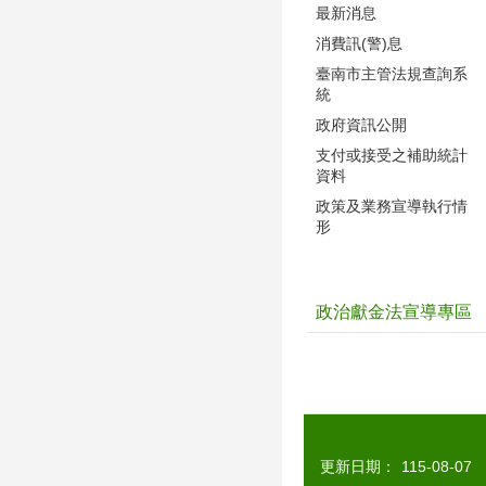
最新消息
消費訊(警)息
臺南市主管法規查詢系
統
政府資訊公開
支付或接受之補助統計
資料
政策及業務宣導執行情
形
政治獻金法宣導專區
更新日期：
115-08-07