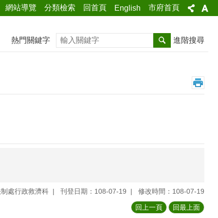
網站導覽
分類檢索
回首頁
市府首頁
English
搜尋
熱門關鍵字
進階搜尋
法制處行政救濟科
刊登日期：108-07-19
修改時間：108-07-19
回上一頁
回最上面