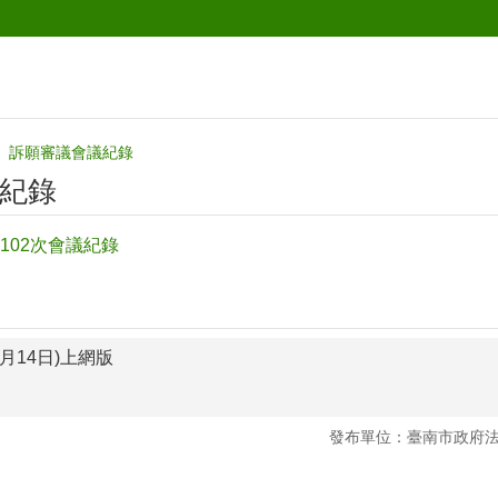
訴願審議會議紀錄
紀錄
102次會議紀錄
6月14日)上網版
發布單位：臺南市政府