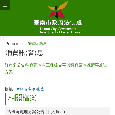
跳到主要內容區塊
:::
:::
首頁
消費訊(警)息
消費訊(警)息
好市多公告科克蘭冷凍三種綜合莓與科克蘭冷凍藍莓處理
方案
標籤：
#好市多冷凍莓
相關檔案
冷凍莓處理方案公告 (中文 final)