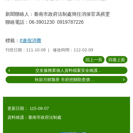
新聞聯絡人：臺南市政府法制處簡任消保官馮祺雯
聯絡電話：06-3901230 0919787226
標籤：
#連假消費
刊登日期：111-10-08
修改時間：112-02-09
回上一頁
回最上面
交友服務業個人資料檔案安全維護...
秋節月餅飄香 市府把關勤查價 ...
:::
更新日期：
115-08-07
資料維護：臺南市政府法制處