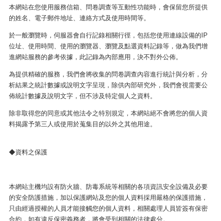
本網站在您使用服務信箱、問卷調查等互動性功能時，會保留您所提供
的姓名、電子郵件地址、連絡方式及使用時間等。
於一般瀏覽時，伺服器會自行記錄相關行徑，包括您使用連線設備的IP
位址、使用時間、使用的瀏覽器、瀏覽及點選資料記錄等，做為我們增
進網站服務的參考依據，此記錄為內部應用，決不對外公佈。
為提供精確的服務，我們會將收集的問卷調查內容進行統計與分析，分
析結果之統計數據或說明文字呈現，除供內部研究外，我們會視需要公
佈統計數據及說明文字，但不涉及特定個人之資料。
除非取得您的同意或其他法令之特別規定，本網站絕不會將您的個人資
料揭露予第三人或使用於蒐集目的以外之其他用途。
◆資料之保護
本網站主機均設有防火牆、防毒系統等相關的各項資訊安全設備及必要
的安全防護措施，加以保護網站及您的個人資料採用嚴格的保護措施，
只由經過授權的人員才能接觸您的個人資料，相關處理人員皆簽有保密
合約，如有違反保密義務者，將會受到相關的法律處分。