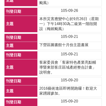
颱風）
105-09-26
本所災害應變中心於9月26日（星期
一）下午14時30為二級第一階段開
設（梅姬颱風）
105-09-21
下營區圖書館十月份主題書展
105-09-21
客家委員會「客家特色產業亮點輔
導暨東部客庄區域產經整合計畫」
說明會。
105-09-20
2016藝術進區即將開跑囉！歡迎大
家踴躍參加。
105-09-20