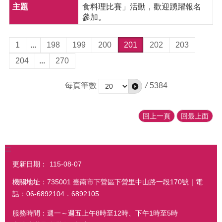
食料理比賽」活動，歡迎踴躍報名
參加。
1
...
198
199
200
201
202
203
204
...
270
每頁筆數
/
5384
回上一頁
回最上面
:::
更新日期：
115-08-07
機關地址：735001 臺南市下營區下營里中山路一段170號｜電
話：06-6892104．6892105
服務時間：週一～週五上午8時至12時、下午1時至5時