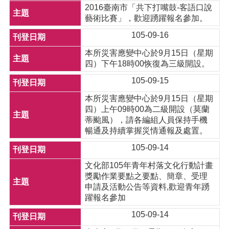
2016臺南市「共下打嘴鼓-客語口說
藝術比賽」，歡迎踴躍報名參加。
105-09-16
本所災害應變中心於9月15日（星期
四）下午18時00恢復為三級開設。
105-09-15
本所災害應變中心於9月15日（星期
四）上午09時00為二級開設（莫蘭
蒂颱風），請各編組人員保持手機
暢通及持續掌握災情通報及處置。
105-09-14
文化部105年青年村落文化行動計畫
獎勵作業要點之要點、簡章、受理
申請及活動公告等資料,歡迎青年踴
躍報名參加
105-09-14