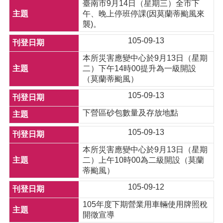
臺南市9月14日（星期三）全市下
午、晚上停班停課(因莫蘭蒂颱風來
襲)。
105-09-13
本所災害應變中心於9月13日（星期
二）下午14時00提升為一級開設
（莫蘭蒂颱風）
105-09-13
下營區砂包數量及存放地點
105-09-13
本所災害應變中心於9月13日（星期
二）上午10時00為二級開設（莫蘭
蒂颱風）
105-09-12
105年度下期營業用車輛使用牌照稅
開徵宣導