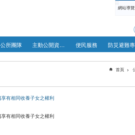
:::
網站導覽
公所團隊
主動公開資訊專區
便民服務
防災避難專
首頁
配偶享有相同收養子女之權利
配偶享有相同收養子女之權利