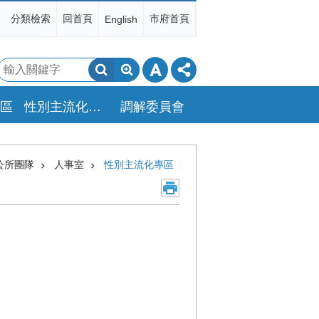
分類檢索
回首頁
市府首頁
English
搜
尋
區
性別主流化專區
調解委員會
公所團隊
人事室
性別主流化專區