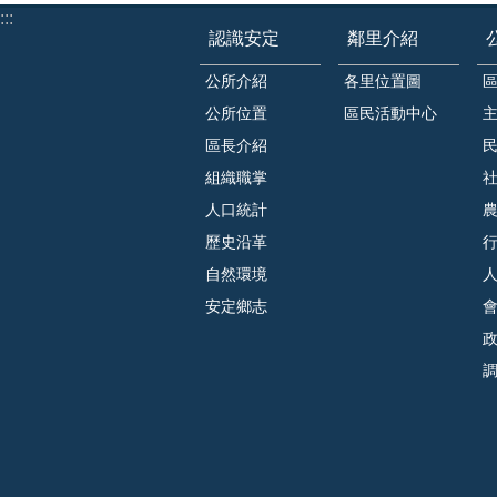
:::
認識安定
鄰里介紹
公所介紹
各里位置圖
公所位置
區民活動中心
區長介紹
組織職掌
人口統計
歷史沿革
自然環境
安定鄉志