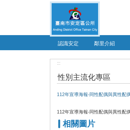
跳到主要內容區塊
認識安定
鄰里介紹
:::
性別主流化專區
112年宣導海報-同性配偶與異性
112年宣導海報-同性配偶與異性
相關圖片