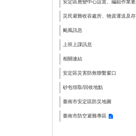
安定區應變中心設置、編組作業要
災民避難收容處所、物資運送及存
颱風訊息
上班上課訊息
相關連結
安定區災害防救聯繫窗口
砂包領取/回收地點
臺南市安定區防災地圖
臺南市防空避難專區