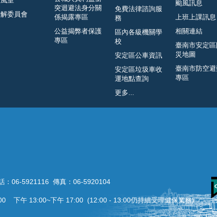
政風室
颱風訊息
突迴避法身分關
免費法律諮詢服
調解委員會
係揭露專區
上班上課訊息
務
公益揭弊者保護
相關連結
區內各級機關學
專區
校
臺南市安定區
災地圖
安定區公車資訊
臺南市防空避
安定區垃圾車收
專區
運地點查詢
更多...
06-5921116 傳真：06-5920104
 下午 13:00~下午 17:00 (12:00 - 13:00仍持續受理健保業務)