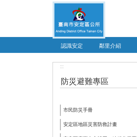
跳到主要內容區塊
認識安定
鄰里介紹
:::
防災避難專區
市民防災手冊
安定區地區災害防救計畫