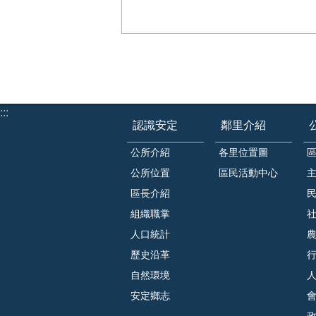
:::
認識安定
鄰里介紹
公所介紹
各里位置圖
公所位置
區民活動中心
區長介紹
組織職掌
人口統計
歷史沿革
自然環境
安定鄉志