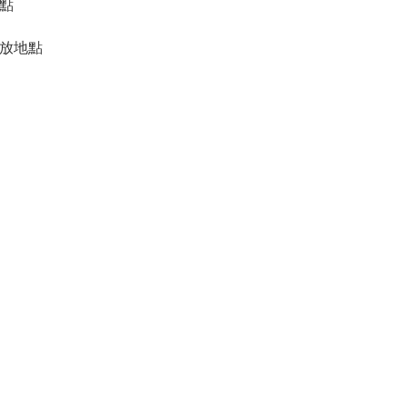
點
放地點