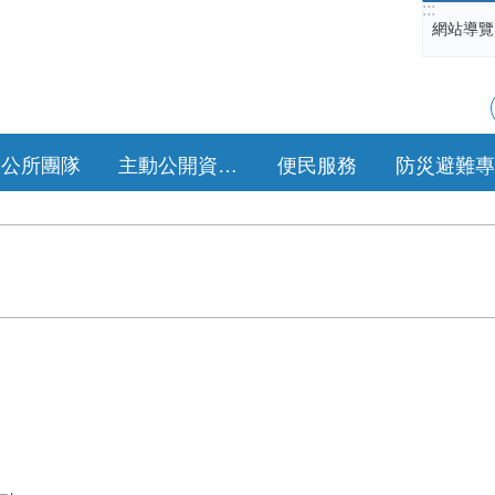
:::
網站導覽
公所團隊
主動公開資訊專區
便民服務
防災避難專