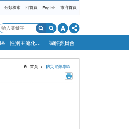
分類檢索
回首頁
市府首頁
English
搜
尋
區
性別主流化專區
調解委員會
首頁
防災避難專區