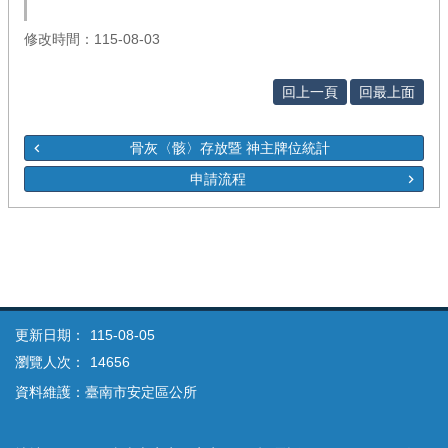
修改時間：115-08-03
回上一頁
回最上面
骨灰〈骸〉存放暨 神主牌位統計
申請流程
更新日期：
115-08-05
瀏覽人次：
14656
資料維護：臺南市安定區公所