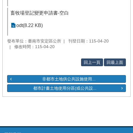
畜牧場登記變更申請書-空白
odt(8.22 KB)
發布單位：臺南市安定區公所
刊登日期：115-04-20
修改時間：115-04-20
回上一頁
回最上面
​ 非都市土地供公共設施使用...
都市計畫土地使用分區(或公共設...