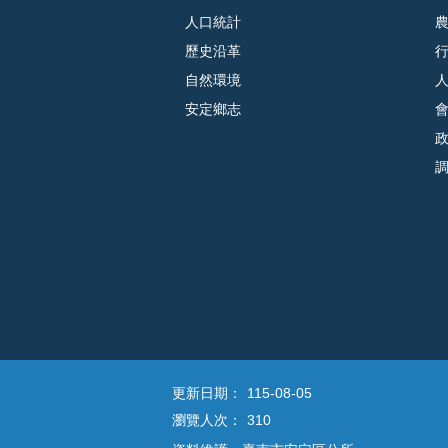
人口統計
歷史沿革
自然環境
安定鄉志
更新日期：
115-08-05
瀏覽人次：
310