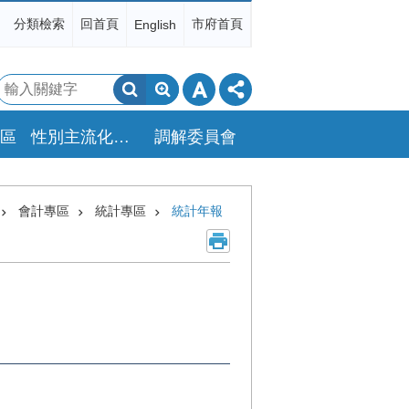
分類檢索
回首頁
市府首頁
English
搜
尋
區
性別主流化專區
調解委員會
會計專區
統計專區
統計年報