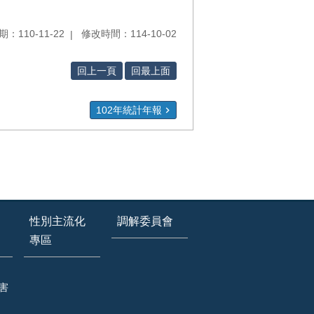
：110-11-22
修改時間：114-10-02
回上一頁
回最上面
102年統計年報
性別主流化
調解委員會
專區
害