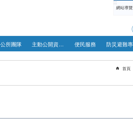
:::
網站導覽
公所團隊
主動公開資訊專區
便民服務
防災避難專
首頁