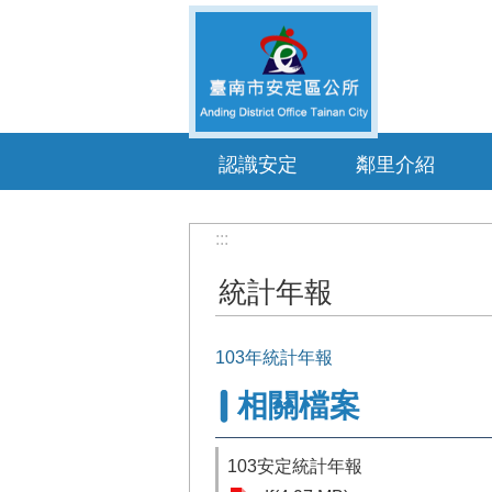
跳到主要內容區塊
認識安定
鄰里介紹
:::
統計年報
103年統計年報
相關檔案
103安定統計年報