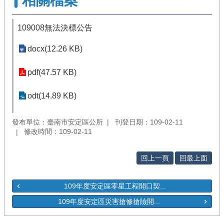
相關檔案
109008無法決標公告
docx(12.26 KB)
pdf(47.57 KB)
odt(14.89 KB)
發布單位：臺南市安定區公所
刊登日期：109-02-11
修改時間：109-02-11
回上一頁
回最上面
109年度安定區零星工程開口契...
109年度安定區災害搶修搶險開...