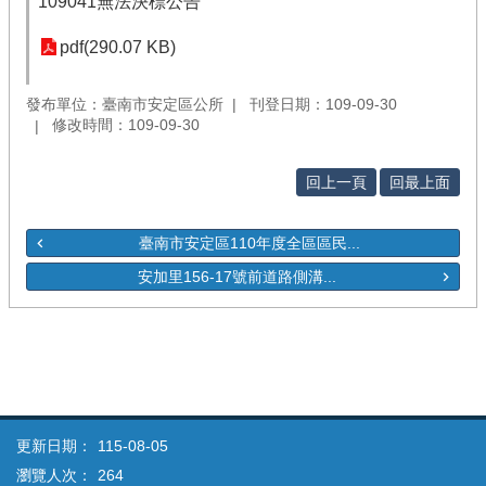
109041無法決標公告
pdf(290.07 KB)
發布單位：臺南市安定區公所
刊登日期：109-09-30
修改時間：109-09-30
回上一頁
回最上面
臺南市安定區110年度全區區民...
安加里156-17號前道路側溝...
更新日期：
115-08-05
瀏覽人次：
264