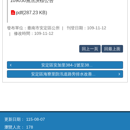
109050無法決標公告
pdf(287.23 KB)
發布單位：臺南市安定區公所
刊登日期：109-11-12
修改時間：109-11-12
回上一頁
回最上面
安定區安加里384-1號至38...
安定區海寮里防汛道路旁排水改善...
更新日期：
115-08-07
瀏覽人次：
178