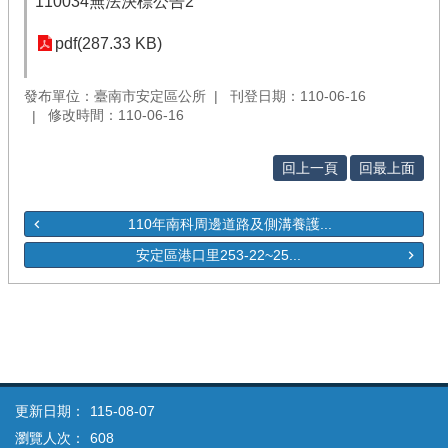
110034無法決標公告2
pdf(287.33 KB)
發布單位：臺南市安定區公所
刊登日期：110-06-16
修改時間：110-06-16
回上一頁
回最上面
110年南科周邊道路及側溝養護...
安定區港口里253-22~25...
更新日期：
115-08-07
瀏覽人次：
608