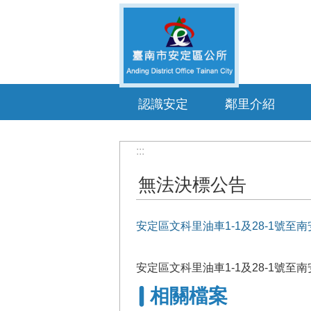
跳到主要內容區塊
認識安定
鄰里介紹
:::
無法決標公告
安定區文科里油車1-1及28-1號
安定區文科里油車1-1及28-1號
相關檔案