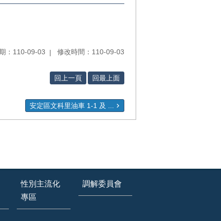
：110-09-03
修改時間：110-09-03
回上一頁
回最上面
安定區文科里油車 1-1 及 ...
性別主流化
調解委員會
專區