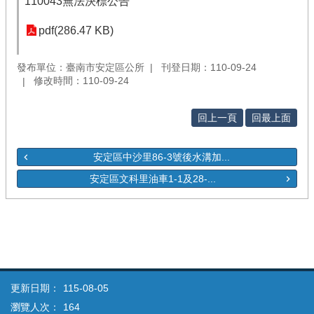
110043無法決標公告
pdf(286.47 KB)
發布單位：臺南市安定區公所
刊登日期：110-09-24
修改時間：110-09-24
回上一頁
回最上面
安定區中沙里86-3號後水溝加...
安定區文科里油車1-1及28-...
更新日期：
115-08-05
瀏覽人次：
164