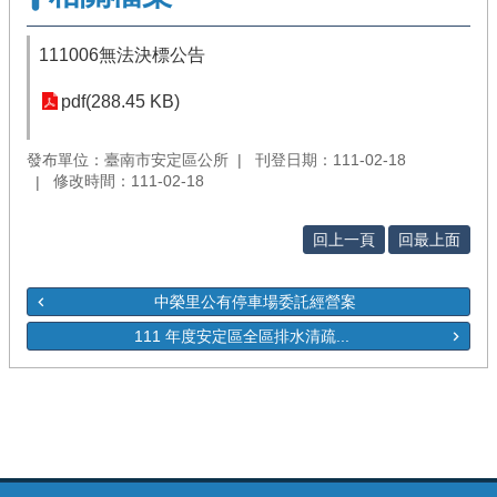
111006無法決標公告
pdf(288.45 KB)
發布單位：臺南市安定區公所
刊登日期：111-02-18
修改時間：111-02-18
回上一頁
回最上面
中榮里公有停車場委託經營案
111 年度安定區全區排水清疏...