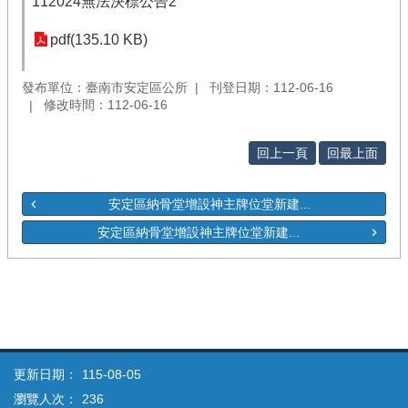
112024無法決標公告2
pdf(135.10 KB)
發布單位：臺南市安定區公所
刊登日期：112-06-16
修改時間：112-06-16
回上一頁
回最上面
安定區納骨堂增設神主牌位堂新建...
安定區納骨堂增設神主牌位堂新建...
更新日期：
115-08-05
瀏覽人次：
236