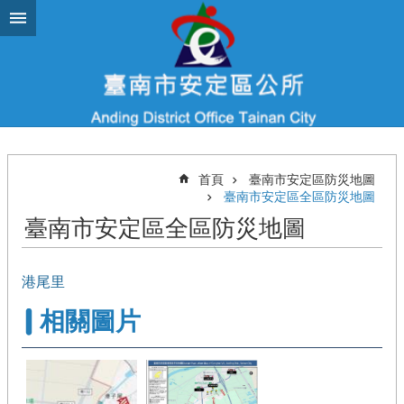
跳到主要內容區塊
首頁
臺南市安定區防災地圖
臺南市安定區全區防災地圖
臺南市安定區全區防災地圖
港尾里
相關圖片