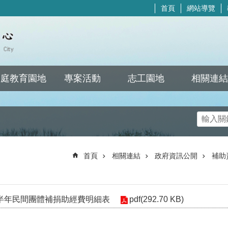
首頁
網站導覽
家庭教育園地
專案活動
志工園地
相關連結
搜尋
首頁
相關連結
政府資訊公開
補助
上半年民間團體補捐助經費明細表
pdf(292.70 KB)