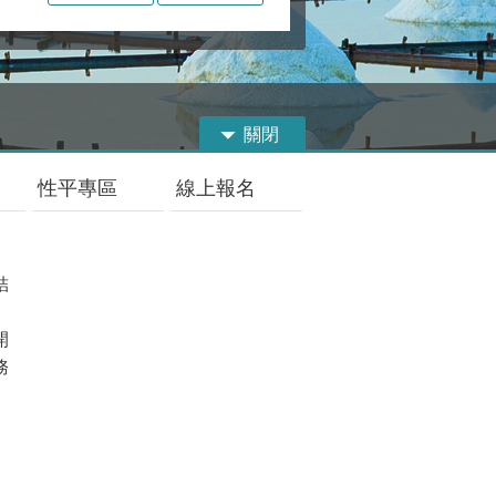
關閉
性平專區
線上報名
結
開
務