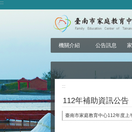
:::
跳到主要內容區塊
機關介紹
公告訊息
:::
112年補助資訊公告
臺南市家庭教育中心112年度