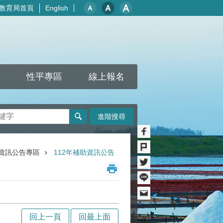
教育局首頁
English
性平專區
線上報名
進階搜尋
資訊公告專區
112年補助資訊公告
回上一頁
回最上面