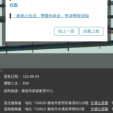
程圖
▌
「創造心生活，帶愛向前走」申請學校須知
回上一頁
回最上面
:::
更新日期：
115-08-03
瀏覽人次：
839
資料維護：臺南市家庭教育中心
溪北服務處
地址: 730026 臺南市新營區秦漢街118號
交通位置圖
溪南服務處
地址: 710012 臺南市永康區華興街2號
交通位置圖