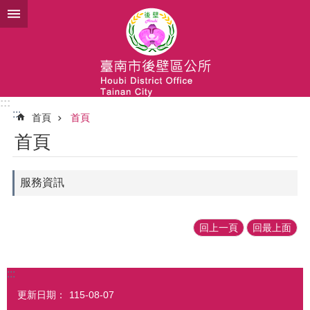
跳到主要內容區塊
:::
:::
首頁
首頁
首頁
服務資訊
回上一頁
回最上面
:::
更新日期：
115-08-07