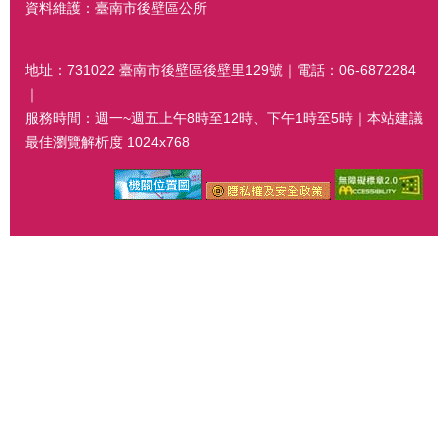
資料維護：臺南市後壁區公所
地址：731022 臺南市後壁區後壁里129號｜電話：06-6872284
｜
服務時間：週一~週五上午8時至12時、下午1時至5時｜本站建議
最佳瀏覽解析度 1024x768