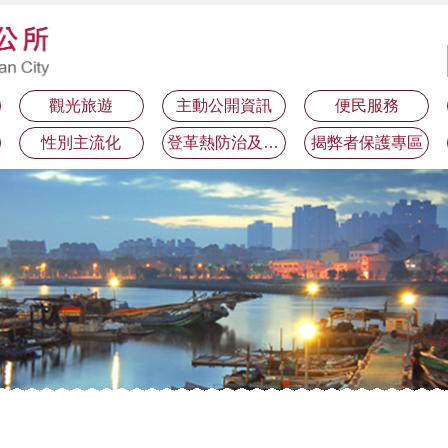
觀光旅遊
主動公開資訊
便民服務
性別主流化
登革熱防治及預防注射疫苗接種專區
揭弊者保護專區