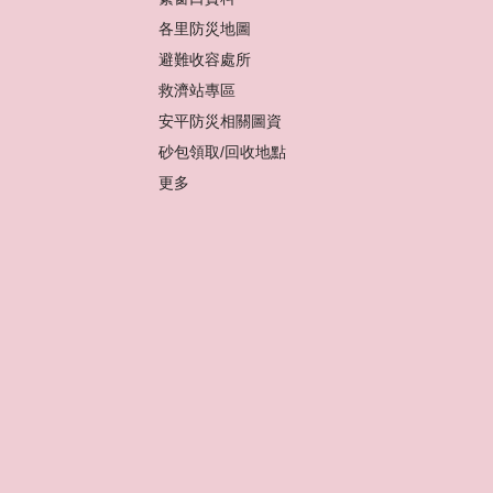
各里防災地圖
避難收容處所
救濟站專區
安平防災相關圖資
砂包領取/回收地點
更多