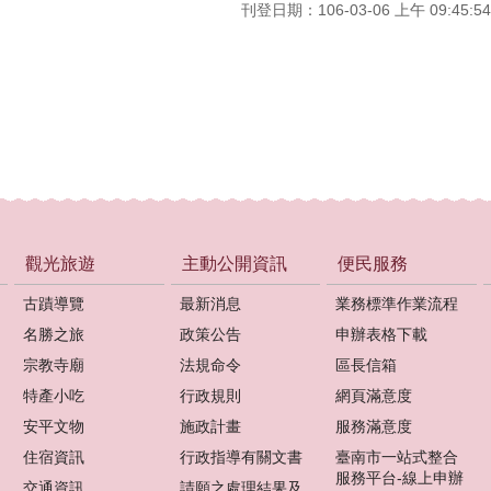
刊登日期：106-03-06 上午 09:45:54
觀光旅遊
主動公開資訊
便民服務
古蹟導覽
最新消息
業務標準作業流程
名勝之旅
政策公告
申辦表格下載
宗教寺廟
法規命令
區長信箱
特產小吃
行政規則
網頁滿意度
安平文物
施政計畫
服務滿意度
住宿資訊
行政指導有關文書
臺南市一站式整合
服務平台-線上申辦
交通資訊
請願之處理結果及