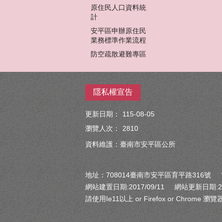
原住民人口資料統
計
安平區申辦原住民
業務標準作業流程
防空疏散避難專區
隱私權宣告
更新日期：
115-08-05
瀏覽人次：
2810
資料維護：臺南市安平區公所
地址：708014臺南市安平區育平路316號 電話： 
網站建置日期:2017/09/11 網站更新日期:201
請使用Ie11以上 or Firefox or Chrom