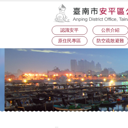
:::
跳到主要內容區塊
認識安平
公所介紹
原住民專區
防空疏散避難
:::