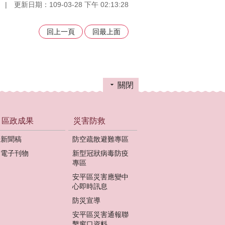
更新日期：109-03-28 下午 02:13:28
回上一頁
回最上面
關閉
區政成果
災害防救
新聞稿
防空疏散避難專區
電子刊物
新型冠狀病毒防疫
專區
安平區災害應變中
心即時訊息
防災宣導
安平區災害通報聯
繫窗口資料