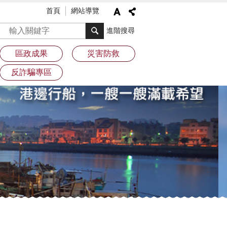
首頁
網站導覽
搜尋
進階搜尋
區政成果
災害防救
反詐騙專區