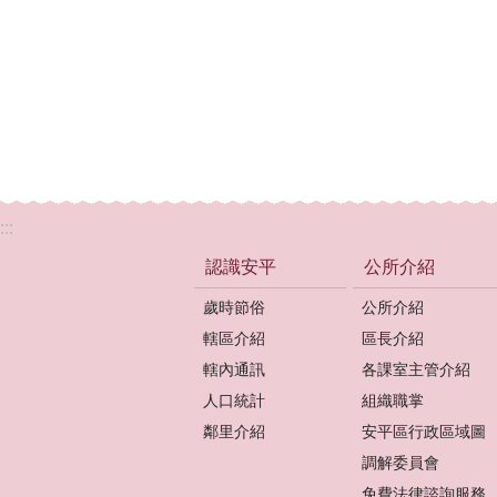
:::
認識安平
公所介紹
歲時節俗
公所介紹
轄區介紹
區長介紹
轄內通訊
各課室主管介紹
人口統計
組織職掌
鄰里介紹
安平區行政區域圖
調解委員會
免費法律諮詢服務