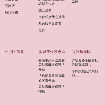
系統
訴願之決定
問路店
施工通知
解說服務
支付或接受之補助
為民服務白皮書
更多
性別主流化
揭弊者保護專區
反詐騙專區
臺南市政府政風處
詐騙套路來解密反
公益揭弊者保護法
詐騙宣導影片
專區
冷靜想想反詐系列
法務部廉政署揭弊
影片
者保護專區
公益揭弊者保護法
摺頁