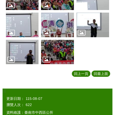
回上一頁
回最上面
:::
更新日期：
115-08-07
瀏覽人次：
622
資料維護：臺南市中西區公所