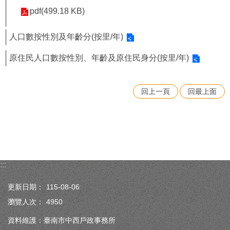
pdf(499.18 KB)
人口數按性別及年齡分(按里/年)
原住民人口數按性別、年齡及原住民身分(按里/年)
回上一頁
回最上面
:::
更新日期：
115-08-06
瀏覽人次：
4950
資料維護：臺南市中西戶政事務所