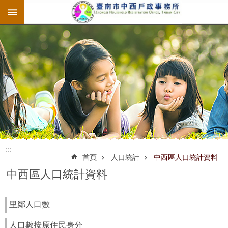
:::
跳到主要內容區塊
:::
:::
首頁
人口統計
中西區人口統計資料
中西區人口統計資料
里鄰人口數
人口數按原住民身分