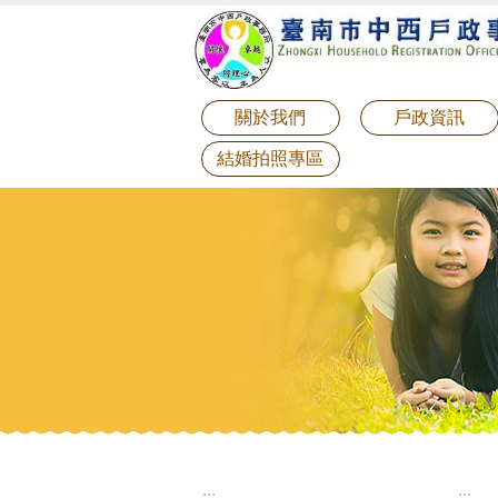
:::
跳到主要內容區塊
關於我們
戶政資訊
結婚拍照專區
:::
:::