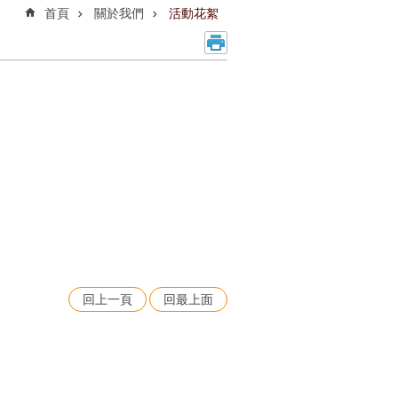
首頁
關於我們
活動花絮
回上一頁
回最上面