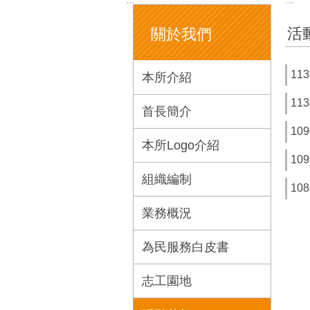
活
關於我們
1
本所介紹
1
首長簡介
10
本所Logo介紹
10
組織編制
10
業務概況
為民服務白皮書
志工園地