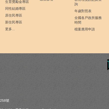
生育獎勵金專區
詢
同性結婚專區
年歲對照表
原住民專區
全國各戶政所服務
新住民專區
時間
更多...
檔案應用申請
258號