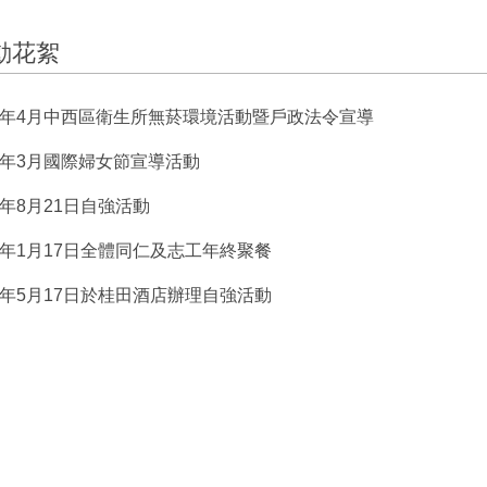
動花絮
13年4月中西區衛生所無菸環境活動暨戶政法令宣導
13年3月國際婦女節宣導活動
9年8月21日自強活動
9年1月17日全體同仁及志工年終聚餐
8年5月17日於桂田酒店辦理自強活動