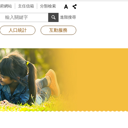
府網站
主任信箱
分類檢索
搜尋
進階搜尋
人口統計
互動服務