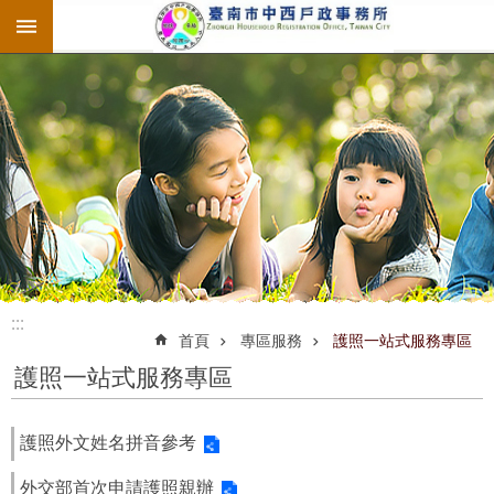
:::
跳到主要內容區塊
:::
:::
首頁
專區服務
護照一站式服務專區
護照一站式服務專區
護照外文姓名拼音參考
外交部首次申請護照親辦